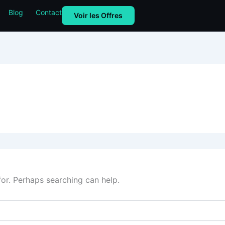
Blog
Contact
Voir les Offres
for. Perhaps searching can help.