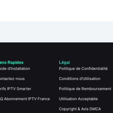
iens Rapides
Légal
ide d'Installation
Politique de Confidentialité
ontactez-nous
Conditions d'Utilisation
rifs IPTV Smarter
Politique de Remboursement
AQ Abonnement IPTV France
Utilisation Acceptable
Copyright & Avis DMCA