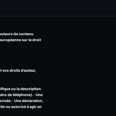
ributeurs de contenu
 européenne sur le droit
 vos droits d’auteur,
ifique ou la description
éro de téléphone). · Une
orisée. · Une déclaration,
its ou autorisé à agir en