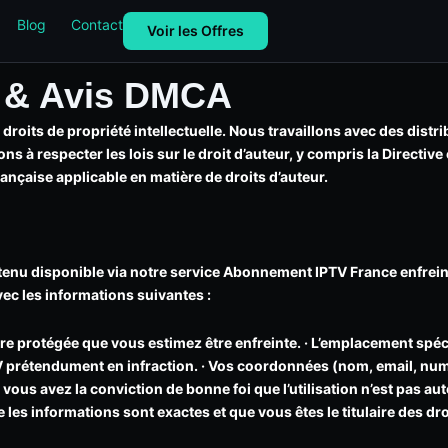
Blog
Contact
Voir les Offres
 & Avis DMCA
droits de propriété intellectuelle. Nous travaillons avec des dist
s à respecter les lois sur le droit d’auteur, y compris la Directive
française applicable en matière de droits d’auteur.
enu disponible via notre service Abonnement IPTV France enfreint
vec les informations suivantes :
vre protégée que vous estimez être enfreinte. · L’emplacement spéc
 prétendument en infraction. · Vos coordonnées (nom, email, num
vous avez la conviction de bonne foi que l’utilisation n’est pas aut
 les informations sont exactes et que vous êtes le titulaire des dro