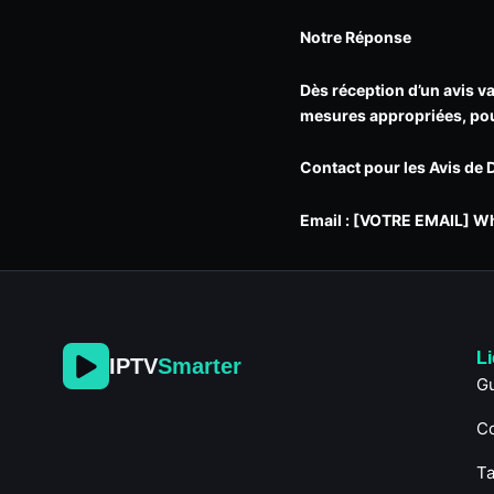
Notre Réponse
Dès réception d’un avis v
mesures appropriées, pouv
Contact pour les Avis de 
Email : [VOTRE EMAIL] 
L
IPTV
Smarter
Gu
C
Ta