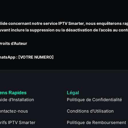
alide concernant notre service IPTV Smarter, nous enquêterons ra
ant inclure la suppression ou la désactivation de l’accès au con
Droits d’Auteur
WhatsApp : [VOTRE NUMERO]
iens Rapides
Légal
ide d'Installation
Politique de Confidentialité
ontactez-nous
Conditions d'Utilisation
rifs IPTV Smarter
Politique de Remboursement