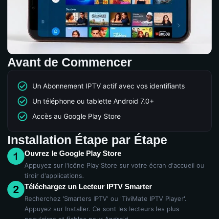
Avant de Commencer
Un Abonnement IPTV actif avec vos identifiants
Un téléphone ou tablette Android 7.0+
Accès au Google Play Store
Installation Étape par Étape
Ouvrez le Google Play Store
Appuyez sur l'icône Play Store sur votre écran d'accueil ou
tiroir d'applications.
Téléchargez un Lecteur IPTV Smarter
Recherchez 'Smarters IPTV' ou 'TiviMate IPTV Player'.
Appuyez sur Installer. Ce sont les lecteurs les plus