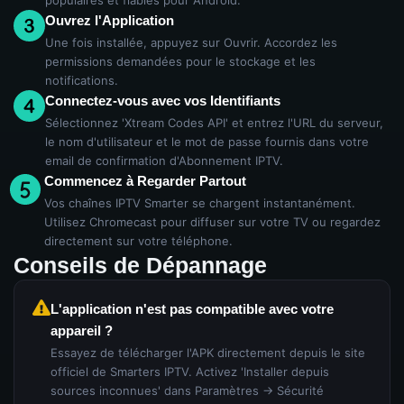
populaires et fiables pour Android.
Ouvrez l'Application
Une fois installée, appuyez sur Ouvrir. Accordez les
permissions demandées pour le stockage et les
notifications.
Connectez-vous avec vos Identifiants
Sélectionnez 'Xtream Codes API' et entrez l'URL du serveur,
le nom d'utilisateur et le mot de passe fournis dans votre
email de confirmation d'Abonnement IPTV.
Commencez à Regarder Partout
Vos chaînes IPTV Smarter se chargent instantanément.
Utilisez Chromecast pour diffuser sur votre TV ou regardez
directement sur votre téléphone.
Conseils de Dépannage
L'application n'est pas compatible avec votre
appareil ?
Essayez de télécharger l'APK directement depuis le site
officiel de Smarters IPTV. Activez 'Installer depuis
sources inconnues' dans Paramètres → Sécurité