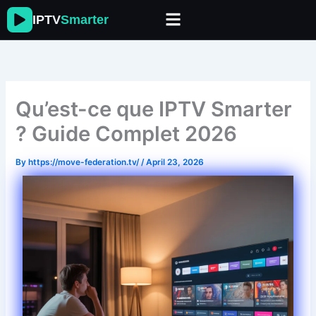
Skip
IPTV
Smarter
to
content
Qu’est-ce que IPTV Smarter
? Guide Complet 2026
By
https://move-federation.tv/
/
April 23, 2026