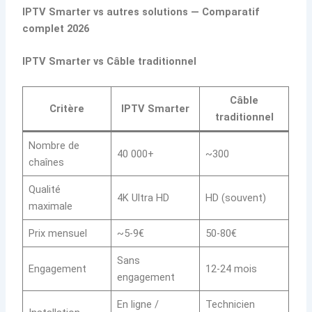
IPTV Smarter vs autres solutions — Comparatif
complet 2026
IPTV Smarter vs Câble traditionnel
Câble
Critère
IPTV Smarter
traditionnel
Nombre de
40 000+
~300
chaînes
Qualité
4K Ultra HD
HD (souvent)
maximale
Prix mensuel
~5-9€
50-80€
Sans
Engagement
12-24 mois
engagement
En ligne /
Technicien