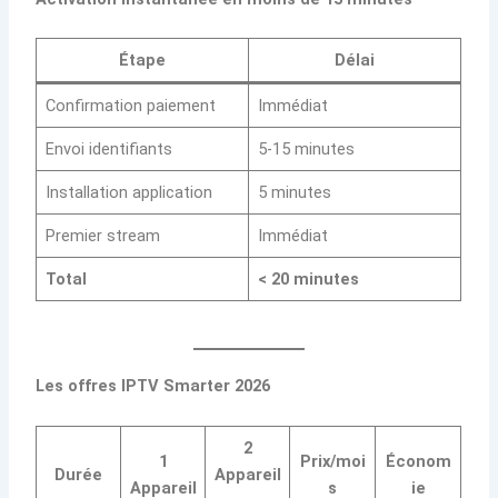
Étape
Délai
Confirmation paiement
Immédiat
Envoi identifiants
5-15 minutes
Installation application
5 minutes
Premier stream
Immédiat
Total
< 20 minutes
Les offres IPTV Smarter 2026
2
1
Prix/moi
Économ
Durée
Appareil
Appareil
s
ie