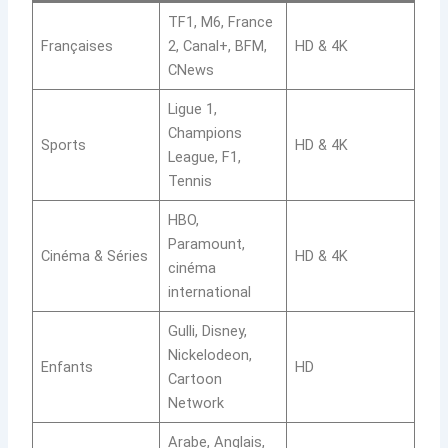
TF1, M6, France
Françaises
2, Canal+, BFM,
HD & 4K
CNews
Ligue 1,
Champions
Sports
HD & 4K
League, F1,
Tennis
HBO,
Paramount,
Cinéma & Séries
HD & 4K
cinéma
international
Gulli, Disney,
Nickelodeon,
Enfants
HD
Cartoon
Network
Arabe, Anglais,