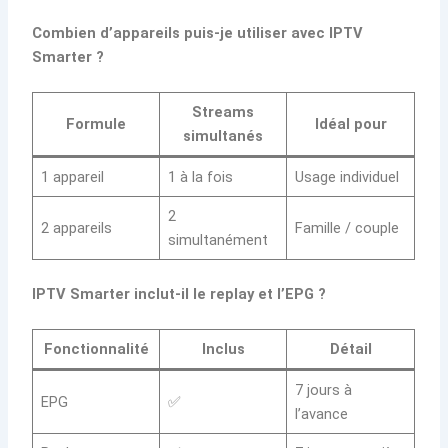
Combien d’appareils puis-je utiliser avec IPTV
Smarter ?
Streams
Formule
Idéal pour
simultanés
1 appareil
1 à la fois
Usage individuel
2
2 appareils
Famille / couple
simultanément
IPTV Smarter inclut-il le replay et l’EPG ?
Fonctionnalité
Inclus
Détail
7 jours à
EPG
✅
l’avance