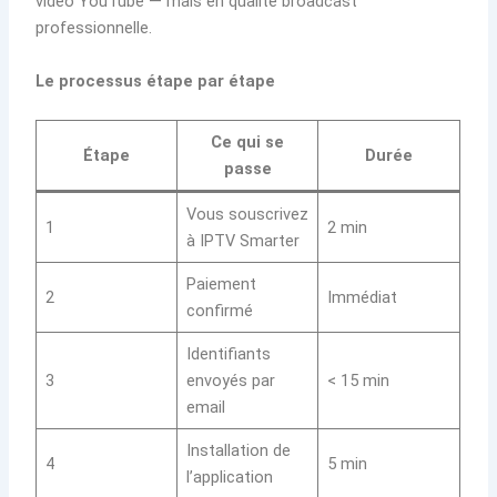
vidéo YouTube — mais en qualité broadcast
professionnelle.
Le processus étape par étape
Ce qui se
Étape
Durée
passe
Vous souscrivez
1
2 min
à IPTV Smarter
Paiement
2
Immédiat
confirmé
Identifiants
3
envoyés par
< 15 min
email
Installation de
4
5 min
l’application