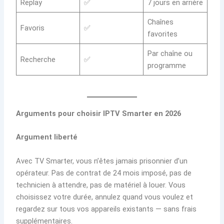
Replay
✅
7 jours en arrière
Chaînes
Favoris
✅
favorites
Par chaîne ou
Recherche
✅
programme
Arguments pour choisir IPTV Smarter en 2026
Argument liberté
Avec TV Smarter, vous n’êtes jamais prisonnier d’un
opérateur. Pas de contrat de 24 mois imposé, pas de
technicien à attendre, pas de matériel à louer. Vous
choisissez votre durée, annulez quand vous voulez et
regardez sur tous vos appareils existants — sans frais
supplémentaires.