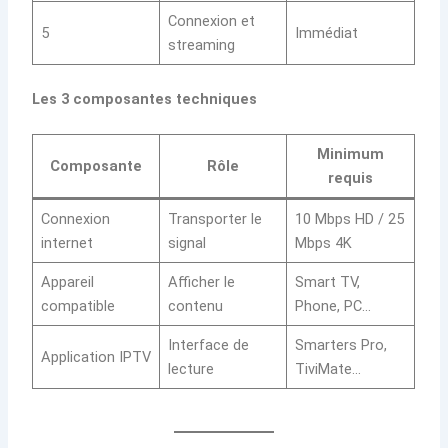
Connexion et
5
Immédiat
streaming
Les 3 composantes techniques
Minimum
Composante
Rôle
requis
Connexion
Transporter le
10 Mbps HD / 25
internet
signal
Mbps 4K
Appareil
Afficher le
Smart TV,
compatible
contenu
Phone, PC…
Interface de
Smarters Pro,
Application IPTV
lecture
TiviMate…