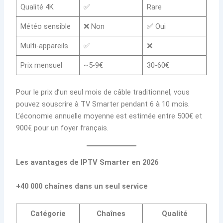
Qualité 4K
✅
Rare
Météo sensible
❌ Non
✅ Oui
Multi-appareils
✅
❌
Prix mensuel
~5-9€
30-60€
Pour le prix d’un seul mois de câble traditionnel, vous
pouvez souscrire à TV Smarter pendant 6 à 10 mois.
L’économie annuelle moyenne est estimée entre 500€ et
900€ pour un foyer français.
Les avantages de IPTV Smarter en 2026
+40 000 chaînes dans un seul service
Catégorie
Chaînes
Qualité