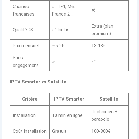
Chaînes
✅ TF1, M6,
❌
françaises
France 2…
Extra (plan
Qualité 4K
✅ Inclus
premium)
Prix mensuel
~5-9€
13-18€
Sans
✅
✅
engagement
IPTV Smarter vs Satellite
Critère
IPTV Smarter
Satellite
Technicien +
Installation
10 min en ligne
parabole
Coût installation
Gratuit
100-300€