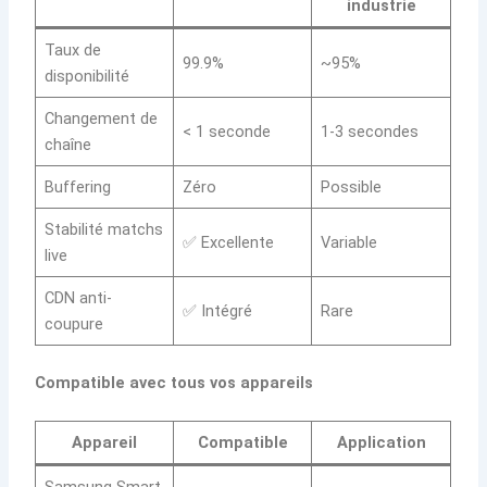
industrie
Taux de
99.9%
~95%
disponibilité
Changement de
< 1 seconde
1-3 secondes
chaîne
Buffering
Zéro
Possible
Stabilité matchs
✅ Excellente
Variable
live
CDN anti-
✅ Intégré
Rare
coupure
Compatible avec tous vos appareils
Appareil
Compatible
Application