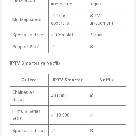
Installation
immédiate
requis
✅ Tous
❌ TV
Multi-appareils
appareils
uniquement
Sports en direct
✅ Complet
Partiel
Support 24/7
✅
❌
IPTV Smarter vs Netflix
Critère
IPTV Smarter
Netflix
Chaînes en
40 000+
❌
direct
Films & Séries
✅ 10 000+
✅
VOD
Sports en direct
✅
❌