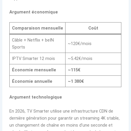
Argument économique
Comparaison mensuelle
Coût
Câble + Netflix + beIN
~120€/mois
Sports
IPTV Smarter 12 mois
~5.42€/mois
Économie mensuelle
~115€
Économie annuelle
~1 380€
Argument technologique
En 2026, TV Smarter utilise une infrastructure CDN de
dernière génération pour garantir un streaming 4K stable,
un changement de chaîne en moins d’une seconde et