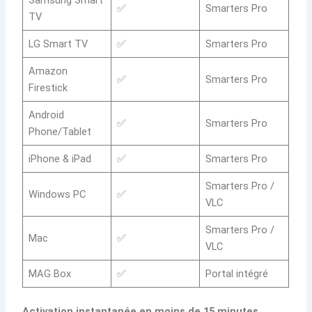
Samsung Smart
✅
Smarters Pro
TV
LG Smart TV
✅
Smarters Pro
Amazon
✅
Smarters Pro
Firestick
Android
✅
Smarters Pro
Phone/Tablet
iPhone & iPad
✅
Smarters Pro
Smarters Pro /
Windows PC
✅
VLC
Smarters Pro /
Mac
✅
VLC
MAG Box
✅
Portal intégré
Activation instantanée en moins de 15 minutes