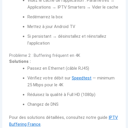
Videz le cache de l’application : Paramètres →
Applications → IPTV Smarters → Vider le cache
Redémarrez la box
Mettez à jour Android TV
Si persistant → désinstallez et réinstallez
l’application
Problème 2 : Buffering fréquent en 4K
Solutions :
Passez en Ethernet (câble RJ45)
Vérifiez votre débit sur
Speedtest
— minimum
25 Mbps pour le 4K
Réduisez la qualité à Full HD (1080p)
Changez de DNS
Pour des solutions détaillées, consultez notre guide
IPTV
Buffering France
.