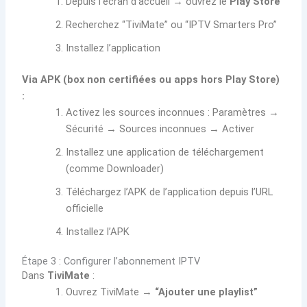
Depuis l’écran d’accueil → ouvrez le
Play Store
Recherchez “TiviMate” ou “IPTV Smarters Pro”
Installez l’application
Via APK (box non certifiées ou apps hors Play Store)
:
Activez les sources inconnues : Paramètres →
Sécurité → Sources inconnues → Activer
Installez une application de téléchargement
(comme Downloader)
Téléchargez l’APK de l’application depuis l’URL
officielle
Installez l’APK
Étape 3 : Configurer l’abonnement IPTV
Dans
TiviMate
:
Ouvrez TiviMate →
“Ajouter une playlist”