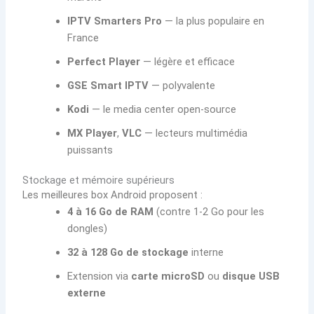
IPTV Smarters Pro
— la plus populaire en
France
Perfect Player
— légère et efficace
GSE Smart IPTV
— polyvalente
Kodi
— le media center open-source
MX Player
,
VLC
— lecteurs multimédia
puissants
Stockage et mémoire supérieurs
Les meilleures box Android proposent :
4 à 16 Go de RAM
(contre 1-2 Go pour les
dongles)
32 à 128 Go de stockage
interne
Extension via
carte microSD
ou
disque USB
externe