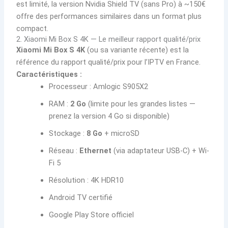
est limité, la version Nvidia Shield TV (sans Pro) à ~150€
offre des performances similaires dans un format plus
compact.
2. Xiaomi Mi Box S 4K — Le meilleur rapport qualité/prix
Xiaomi Mi Box S 4K
(ou sa variante récente) est la
référence du rapport qualité/prix pour l’IPTV en France.
Caractéristiques :
Processeur : Amlogic S905X2
RAM :
2 Go
(limite pour les grandes listes —
prenez la version 4 Go si disponible)
Stockage :
8 Go
+ microSD
Réseau :
Ethernet
(via adaptateur USB-C) + Wi-
Fi 5
Résolution : 4K HDR10
Android TV certifié
Google Play Store officiel