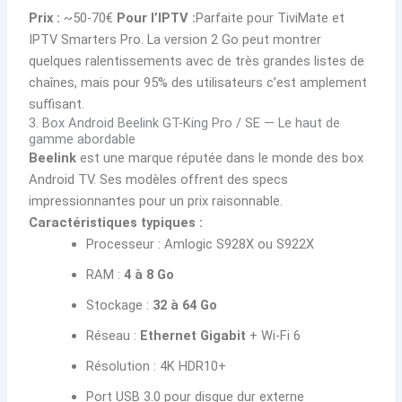
Prix :
~50-70€
Pour l’IPTV :
Parfaite pour TiviMate et
IPTV Smarters Pro. La version 2 Go peut montrer
quelques ralentissements avec de très grandes listes de
chaînes, mais pour 95% des utilisateurs c’est amplement
suffisant.
3. Box Android Beelink GT-King Pro / SE — Le haut de
gamme abordable
Beelink
est une marque réputée dans le monde des box
Android TV. Ses modèles offrent des specs
impressionnantes pour un prix raisonnable.
Caractéristiques typiques :
Processeur : Amlogic S928X ou S922X
RAM :
4 à 8 Go
Stockage :
32 à 64 Go
Réseau :
Ethernet Gigabit
+ Wi-Fi 6
Résolution : 4K HDR10+
Port USB 3.0 pour disque dur externe