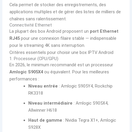
Cela permet de stocker des enregistrements, des
applications multiples et de gérer des listes de milliers de
chaînes sans ralentissement.
Connectivité Ethernet
La plupart des box Android proposent un
port Ethernet
RJ45
pour une connexion filaire stable — indispensable
pour le streaming 4K sans interruption.
Critères essentiels pour choisir une box IPTV Android
1. Processeur (CPU/GPU)
En 2026, le minimum recommandé est un processeur
Amlogic S905X4
ou équivalent. Pour les meilleures
performances :
Niveau entrée
: Amlogic S905Y4, Rockchip
RK3318
Niveau intermédiaire
: Amlogic S905X4,
Allwinner H618
Haut de gamme
: Nvidia Tegra X1+, Amlogic
S928X