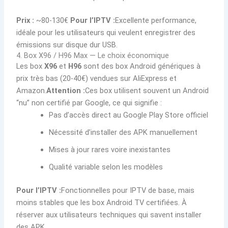
Prix :
~80-130€
Pour l’IPTV :
Excellente performance,
idéale pour les utilisateurs qui veulent enregistrer des
émissions sur disque dur USB.
4. Box X96 / H96 Max — Le choix économique
Les box
X96
et
H96
sont des box Android génériques à
prix très bas (20-40€) vendues sur AliExpress et
Amazon.
Attention :
Ces box utilisent souvent un Android
“nu” non certifié par Google, ce qui signifie :
Pas d’accès direct au Google Play Store officiel
Nécessité d’installer des APK manuellement
Mises à jour rares voire inexistantes
Qualité variable selon les modèles
Pour l’IPTV :
Fonctionnelles pour IPTV de base, mais
moins stables que les box Android TV certifiées. À
réserver aux utilisateurs techniques qui savent installer
des APK.