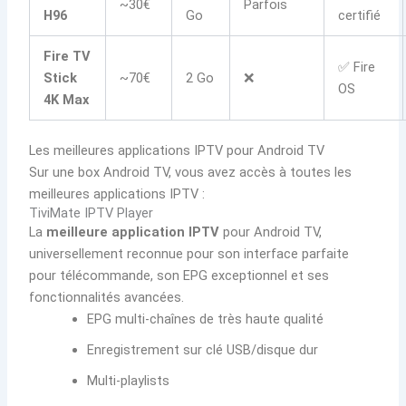
~30€
Parfois
H96
Go
certifié
Fire TV
✅ Fire
Stick
~70€
2 Go
❌
OS
4K Max
Les meilleures applications IPTV pour Android TV
Sur une box Android TV, vous avez accès à toutes les
meilleures applications IPTV :
TiviMate IPTV Player
La
meilleure application IPTV
pour Android TV,
universellement reconnue pour son interface parfaite
pour télécommande, son EPG exceptionnel et ses
fonctionnalités avancées.
EPG multi-chaînes de très haute qualité
Enregistrement sur clé USB/disque dur
Multi-playlists