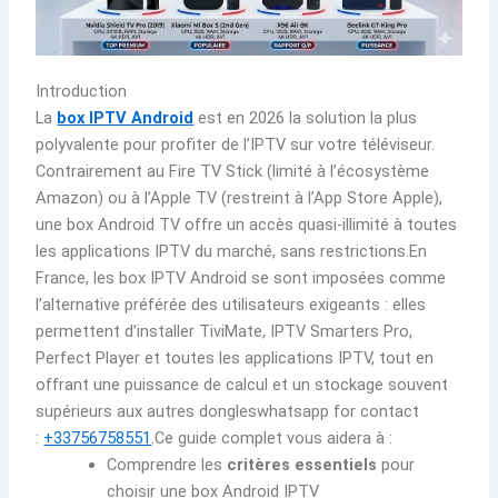
Introduction
La
box IPTV Android
est en 2026 la solution la plus
polyvalente pour profiter de l’IPTV sur votre téléviseur.
Contrairement au Fire TV Stick (limité à l’écosystème
Amazon) ou à l’Apple TV (restreint à l’App Store Apple),
une box Android TV offre un accès quasi-illimité à toutes
les applications IPTV du marché, sans restrictions.En
France, les box IPTV Android se sont imposées comme
l’alternative préférée des utilisateurs exigeants : elles
permettent d’installer TiviMate, IPTV Smarters Pro,
Perfect Player et toutes les applications IPTV, tout en
offrant une puissance de calcul et un stockage souvent
supérieurs aux autres dongleswhatsapp for contact
:
+33756758551
.Ce guide complet vous aidera à :
Comprendre les
critères essentiels
pour
choisir une box Android IPTV