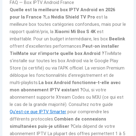
FAQ — Box IPTV Android France
Quelle est la meilleure box IPTV Android en 2026
pour la France ?
La
Nvidia Shield TV Pro
est la
meilleure box toutes catégories confondues, mais pour le
rapport qualité/prix, la
Xiaomi Mi Box S 4K
est
imbattable. Pour un budget intermédiaire, les box
Beelink
offrent d’excellentes performances.
Peut-on installer
TiviMate sur n’importe quelle box Android ?
TiviMate
s’installe sur toutes les box Android via le Google Play
Store (si certifié) ou via l’APK officiel. La version Premium
débloque les fonctionnalités d’enregistrement et de
multi-playlists.
La box Android fonctionne-t-elle avec
mon abonnement IPTV existant ?
Oui, si votre
abonnement supporte Xtream Codes ou M3U (ce qui est
le cas de la grande majorité). Consultez notre guide
Qu’est-ce que IPTV Smarter
pour comprendre les
différents protocoles.
Combien de connexions
simultanées puis-je utiliser ?
Cela dépend de votre
abonnement IPTV. La plupart des offres permettent 1 à 5