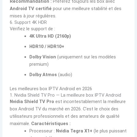
Recommandation :
Préférez toujours les box avec
Android TV certifié
pour une meilleure stabilité et des
mises à jour régulières.
6. Support 4K HDR
Vérifiez le support de :
4K Ultra HD (2160p)
HDR10 / HDR10+
Dolby Vision
(uniquement sur les modèles
premium)
Dolby Atmos
(audio)
Les meilleures box IPTV Android en 2026
1. Nvidia Shield TV Pro — La meilleure box IPTV Android
Nvidia Shield TV Pro
est incontestablement la meilleure
box Android TV du marché en 2026. C’est le choix des
utilisateurs professionnels et des amateurs de qualité
maximale.
Caractéristiques :
Processeur :
Nvidia Tegra X1+
(le plus puissant