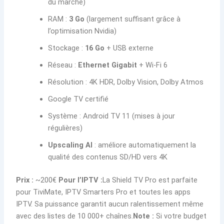
du marché)
RAM :
3 Go
(largement suffisant grâce à
l’optimisation Nvidia)
Stockage :
16 Go
+ USB externe
Réseau :
Ethernet Gigabit
+ Wi-Fi 6
Résolution : 4K HDR, Dolby Vision, Dolby Atmos
Google TV certifié
Système : Android TV 11 (mises à jour
régulières)
Upscaling AI
: améliore automatiquement la
qualité des contenus SD/HD vers 4K
Prix :
~200€
Pour l’IPTV :
La Shield TV Pro est parfaite
pour TiviMate, IPTV Smarters Pro et toutes les apps
IPTV. Sa puissance garantit aucun ralentissement même
avec des listes de 10 000+ chaînes.
Note :
Si votre budget