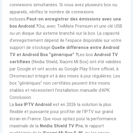
connexions simultanées. Si vous avez plusieurs box ou
appareils, vérifiez le nombre de connexions
incluses.
Peut-on enregistrer des émissions avec une
box Android ?
Oui, avec TiviMate Premium et une clé USB
ou un disque dur externe branché sur la box. La capacité
d’enregistrement dépend de l’espace disponible sur votre
support de stockage.
Quelle différence entre Android
TV et Android Box “générique” ?
Les box
Android TV
certifiées
(Nvidia Shield, Xiaomi Mi Box) ont été validées
par Google et ont accès au Google Play Store officiel, à
Chromecast intégré et à des mises à jour régulières. Les
box “génériques” non certifiées peuvent être moins
stables et nécessitent l’installation manuelle d’APK.
Conclusion
La
box IPTV Android
est en 2026 la solution la plus
flexible et puissante pour profiter de l’IPTV sur grand
écran en France. Que vous optiez pour la performance
maximale de la
Nvidia Shield TV Pro
, le rapport