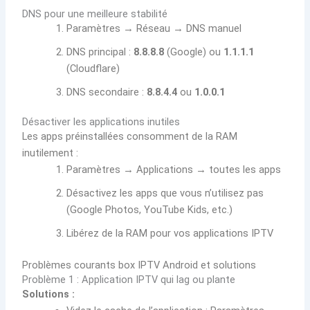
DNS pour une meilleure stabilité
Paramètres → Réseau → DNS manuel
DNS principal :
8.8.8.8
(Google) ou
1.1.1.1
(Cloudflare)
DNS secondaire :
8.8.4.4
ou
1.0.0.1
Désactiver les applications inutiles
Les apps préinstallées consomment de la RAM
inutilement :
Paramètres → Applications → toutes les apps
Désactivez les apps que vous n’utilisez pas
(Google Photos, YouTube Kids, etc.)
Libérez de la RAM pour vos applications IPTV
Problèmes courants box IPTV Android et solutions
Problème 1 : Application IPTV qui lag ou plante
Solutions :