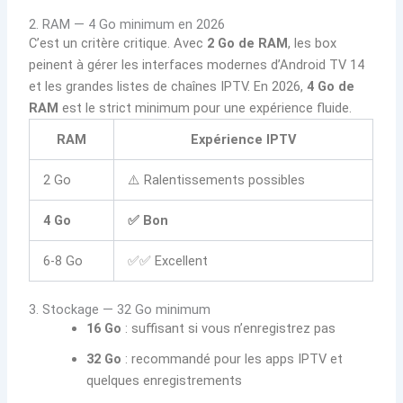
2. RAM — 4 Go minimum en 2026
C’est un critère critique. Avec
2 Go de RAM
, les box
peinent à gérer les interfaces modernes d’Android TV 14
et les grandes listes de chaînes IPTV. En 2026,
4 Go de
RAM
est le strict minimum pour une expérience fluide.
RAM
Expérience IPTV
2 Go
⚠️ Ralentissements possibles
4 Go
✅ Bon
6-8 Go
✅✅ Excellent
3. Stockage — 32 Go minimum
16 Go
: suffisant si vous n’enregistrez pas
32 Go
: recommandé pour les apps IPTV et
quelques enregistrements