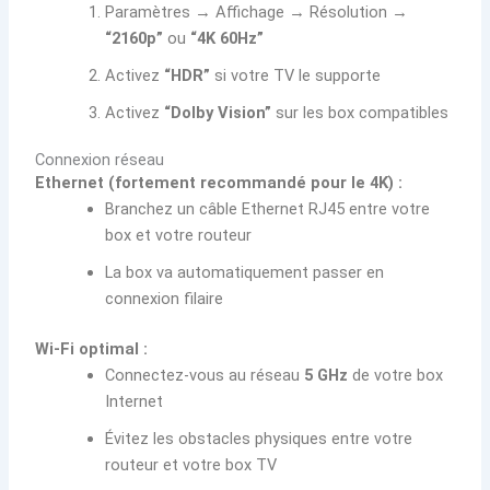
Paramètres → Affichage → Résolution →
“2160p”
ou
“4K 60Hz”
Activez
“HDR”
si votre TV le supporte
Activez
“Dolby Vision”
sur les box compatibles
Connexion réseau
Ethernet (fortement recommandé pour le 4K) :
Branchez un câble Ethernet RJ45 entre votre
box et votre routeur
La box va automatiquement passer en
connexion filaire
Wi-Fi optimal :
Connectez-vous au réseau
5 GHz
de votre box
Internet
Évitez les obstacles physiques entre votre
routeur et votre box TV