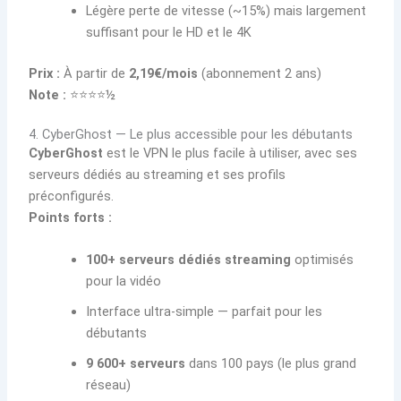
Légère perte de vitesse (~15%) mais largement
suffisant pour le HD et le 4K
Prix :
À partir de
2,19€/mois
(abonnement 2 ans)
Note :
⭐⭐⭐⭐½
4. CyberGhost — Le plus accessible pour les débutants
CyberGhost
est le VPN le plus facile à utiliser, avec ses
serveurs dédiés au streaming et ses profils
préconfigurés.
Points forts :
100+ serveurs dédiés streaming
optimisés
pour la vidéo
Interface ultra-simple — parfait pour les
débutants
9 600+ serveurs
dans 100 pays (le plus grand
réseau)