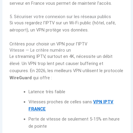
serveur en France vous permet de maintenir l’accès.
5. Sécuriser votre connexion sur les réseaux publics
Si vous regardez l’IPTV sur un Wi-Fi public (hôtel, café,
aéroport), un VPN protège vos données.
Critères pour choisir un VPN pour l’IPTV
Vitesse — Le critère numéro un
Le streaming IPTV, surtout en 4K, nécessite un débit
élevé. Un VPN trop lent peut causer buffering et
coupures. En 2026, les meilleurs VPN utilisent le protocole
WireGuard
qui offre :
Latence très faible
Vitesses proches de celles sans
VPN IPTV
FRANCE
Perte de vitesse de seulement 5-15% en heure
de pointe