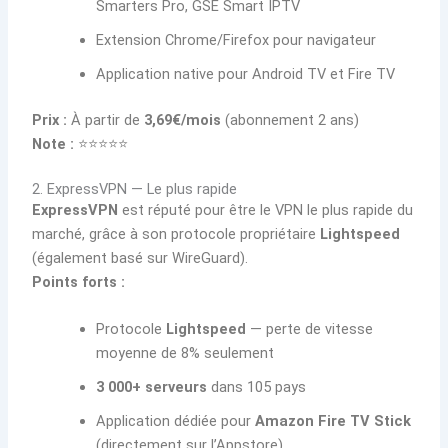
Smarters Pro, GSE Smart IPTV
Extension Chrome/Firefox pour navigateur
Application native pour Android TV et Fire TV
Prix :
À partir de
3,69€/mois
(abonnement 2 ans)
Note :
⭐⭐⭐⭐⭐
2. ExpressVPN — Le plus rapide
ExpressVPN
est réputé pour être le VPN le plus rapide du
marché, grâce à son protocole propriétaire
Lightspeed
(également basé sur WireGuard).
Points forts :
Protocole
Lightspeed
— perte de vitesse
moyenne de 8% seulement
3 000+ serveurs
dans 105 pays
Application dédiée pour
Amazon Fire TV Stick
(directement sur l’Appstore)