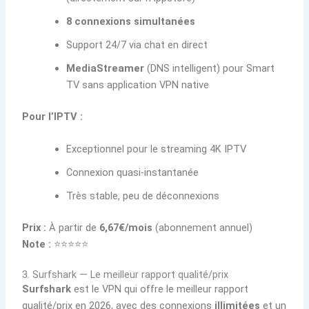
8 connexions simultanées
Support 24/7 via chat en direct
MediaStreamer
(DNS intelligent) pour Smart
TV sans application VPN native
Pour l’IPTV :
Exceptionnel pour le streaming 4K IPTV
Connexion quasi-instantanée
Très stable, peu de déconnexions
Prix :
À partir de
6,67€/mois
(abonnement annuel)
Note :
⭐⭐⭐⭐⭐
3. Surfshark — Le meilleur rapport qualité/prix
Surfshark
est le VPN qui offre le meilleur rapport
qualité/prix en 2026, avec des connexions
illimitées
et un