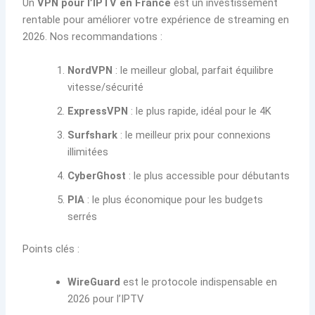
Un
VPN pour l’IPTV en France
est un investissement
rentable pour améliorer votre expérience de streaming en
2026. Nos recommandations :
NordVPN
: le meilleur global, parfait équilibre
vitesse/sécurité
ExpressVPN
: le plus rapide, idéal pour le 4K
Surfshark
: le meilleur prix pour connexions
illimitées
CyberGhost
: le plus accessible pour débutants
PIA
: le plus économique pour les budgets
serrés
Points clés :
WireGuard
est le protocole indispensable en
2026 pour l’IPTV