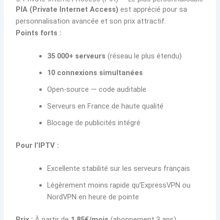
PIA (Private Internet Access)
est apprécié pour sa
personnalisation avancée et son prix attractif.
Points forts :
35 000+ serveurs
(réseau le plus étendu)
10 connexions simultanées
Open-source — code auditable
Serveurs en France de haute qualité
Blocage de publicités intégré
Pour l’IPTV :
Excellente stabilité sur les serveurs français
Légèrement moins rapide qu’ExpressVPN ou
NordVPN en heure de pointe
Prix :
À partir de
1,85€/mois
(abonnement 3 ans)