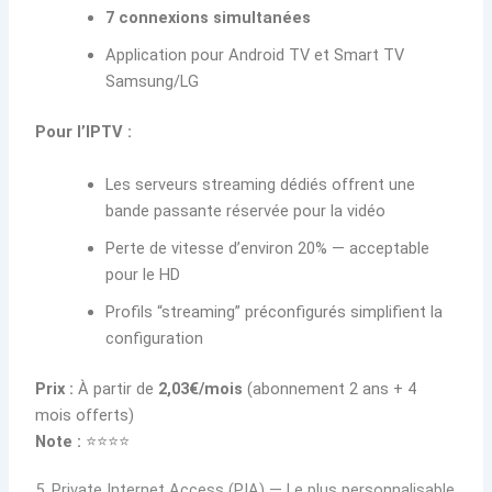
7 connexions simultanées
Application pour Android TV et Smart TV
Samsung/LG
Pour l’IPTV :
Les serveurs streaming dédiés offrent une
bande passante réservée pour la vidéo
Perte de vitesse d’environ 20% — acceptable
pour le HD
Profils “streaming” préconfigurés simplifient la
configuration
Prix :
À partir de
2,03€/mois
(abonnement 2 ans + 4
mois offerts)
Note :
⭐⭐⭐⭐
5. Private Internet Access (PIA) — Le plus personnalisable