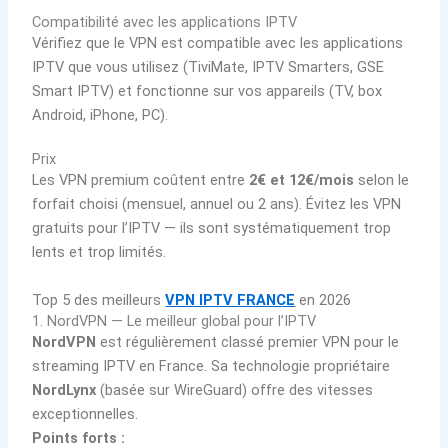
Compatibilité avec les applications IPTV
Vérifiez que le VPN est compatible avec les applications
IPTV que vous utilisez (TiviMate, IPTV Smarters, GSE
Smart IPTV) et fonctionne sur vos appareils (TV, box
Android, iPhone, PC).
Prix
Les VPN premium coûtent entre
2€ et 12€/mois
selon le
forfait choisi (mensuel, annuel ou 2 ans). Évitez les VPN
gratuits pour l’IPTV — ils sont systématiquement trop
lents et trop limités.
Top 5 des meilleurs
VPN IPTV FRANCE
en 2026
1. NordVPN — Le meilleur global pour l’IPTV
NordVPN
est régulièrement classé premier VPN pour le
streaming IPTV en France. Sa technologie propriétaire
NordLynx
(basée sur WireGuard) offre des vitesses
exceptionnelles.
Points forts :