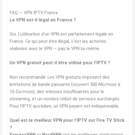
FAQ — VPN IPTV France
Le VPN est-il légal en France ?
Oui. L’utilisation d’un VPN est parfaitement légale en
France. Ce qui peut être illégal, c’est les activités
réalisées avec le VPN — pas le VPN lui-même.
Un VPN gratuit peut-il être utilisé pour l’IPTV ?
Non recommandé. Les VPN gratuits imposent des
limitations de bande passante (souvent 500 Mo/mois à
10 Go/mois), des vitesses insuffisantes pour le
streaming, et un nombre réduit de serveurs surchargés.
Pour l’IPTV quotidien, un VPN payant est indispensable.
Quel est le meilleur VPN pour l’IPTV sur Fire TV Stick
?
ExpressVPN
et
NordVPN
ont les meilleures applications