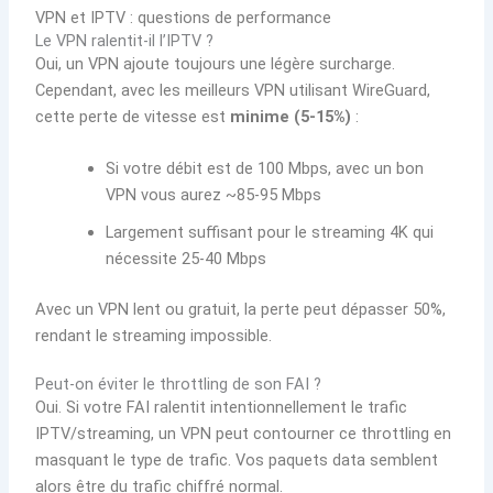
VPN et IPTV : questions de performance
Le VPN ralentit-il l’IPTV ?
Oui, un VPN ajoute toujours une légère surcharge.
Cependant, avec les meilleurs VPN utilisant WireGuard,
cette perte de vitesse est
minime (5-15%)
:
Si votre débit est de 100 Mbps, avec un bon
VPN vous aurez ~85-95 Mbps
Largement suffisant pour le streaming 4K qui
nécessite 25-40 Mbps
Avec un VPN lent ou gratuit, la perte peut dépasser 50%,
rendant le streaming impossible.
Peut-on éviter le throttling de son FAI ?
Oui. Si votre FAI ralentit intentionnellement le trafic
IPTV/streaming, un VPN peut contourner ce throttling en
masquant le type de trafic. Vos paquets data semblent
alors être du trafic chiffré normal.